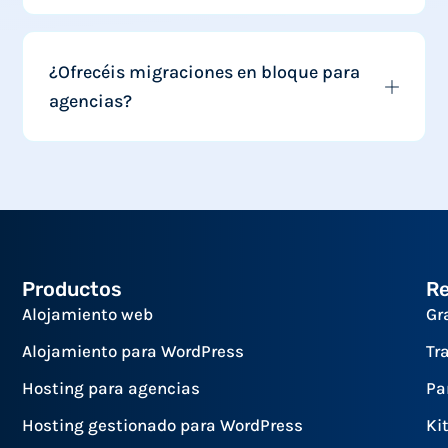
¿Ofrecéis migraciones en bloque para
agencias?
Productos
R
Alojamiento web
Gr
Alojamiento para WordPress
Tr
Hosting para agencias
Pa
Hosting gestionado para WordPress
Ki