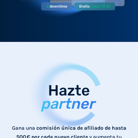
Hazte
partner
Gana una
comisión única de afiliado de hasta
500 € por cada nuevo cliente
y aumenta tu