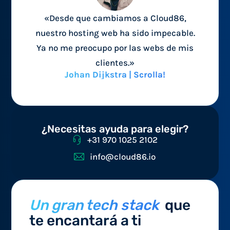
«Desde que cambiamos a Cloud86,
nuestro hosting web ha sido impecable.
Ya no me preocupo por las webs de mis
clientes.»
Johan Dijkstra | Scrolla!
¿Necesitas ayuda para elegir?
+31 970 1025 2102
info@cloud86.io
Un gran tech stack
que
te encantará a ti