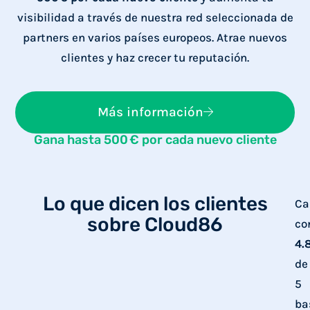
visibilidad a través de nuestra red seleccionada de
partners en varios países europeos. Atrae nuevos
clientes y haz crecer tu reputación.
Más información
Gana hasta 500 € por cada nuevo cliente
Lo que dicen los clientes
Ca
sobre Cloud86
co
4.
de
5
ba