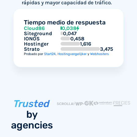
rápidas y mayor capacidad de tráfico.
Tiempo medio de respuesta
Cloud86
0,038
Siteground
0,047
IONOS
0,458
Hostinger
1,616
Strato
3,475
Probado por
Start24
,
Hostingvergelijker
y
Webhosters
Trusted
by
agencies