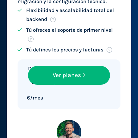
migración y la configuración técnica.
Flexibilidad y escalabilidad total del
backend
Tú ofreces el soporte de primer nivel
Tú defines los precios y facturas
Desde
194,
Ver planes
95
€/mes