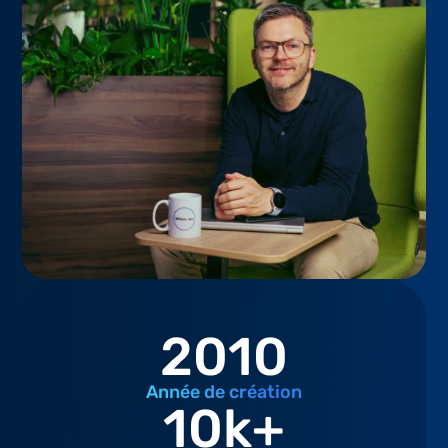
2010
Année de création
10
k+