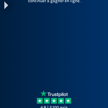
continuer à gagner en ligne.
4.8 | 2.100 avis