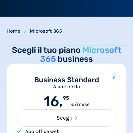
Home
Microsoft 365
Scegli il tuo piano
Microsoft
365
business
Microsoft 365
Business Standard
A partire da
16,
95
€/mese
Scegli
App Office web