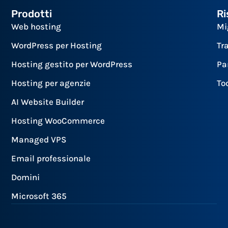
Prodotti
Ri
Web hosting
Mi
WordPress per Hosting
Tr
Hosting gestito per WordPress
Pa
Hosting per agenzie
To
AI Website Builder
Hosting WooCommerce
Managed VPS
Email professionale
Domini
Microsoft 365