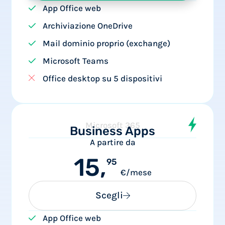
App Office web
Archiviazione OneDrive
Mail dominio proprio (exchange)
Microsoft Teams
Office desktop su 5 dispositivi
Microsoft 365
Business Apps
A partire da
15,
95
€/mese
Scegli
App Office web