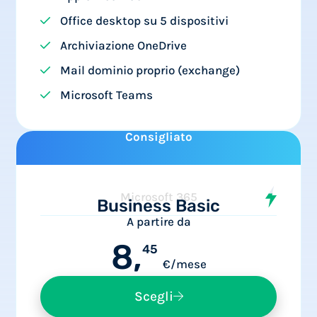
Office desktop su 5 dispositivi
Archiviazione OneDrive
Mail dominio proprio (exchange)
Microsoft Teams
Consigliato
Microsoft 365
Business Basic
A partire da
8,
45
€/mese
Scegli