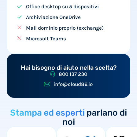
Office desktop su 5 dispositivi
Archiviazione OneDrive
Mail dominio proprio (exchange)
Microsoft Teams
Hai bisogno di aiuto nella scelta?
800 137 230
info@cloud86.io
Stampa ed esperti
parlano di
noi