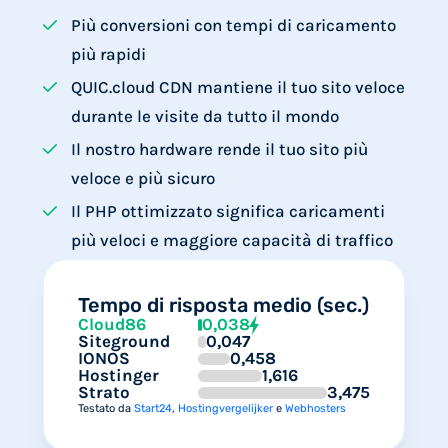
Più conversioni con tempi di caricamento
più rapidi
QUIC.cloud CDN mantiene il tuo sito veloce
durante le visite da tutto il mondo
Il nostro hardware rende il tuo sito più
veloce e più sicuro
Il PHP ottimizzato significa caricamenti
più veloci e maggiore capacità di traffico
Tempo di risposta medio (sec.)
Cloud86
0,038
Siteground
0,047
IONOS
0,458
Hostinger
1,616
Strato
3,475
Testato da
Start24
,
Hostingvergelijker
e
Webhosters