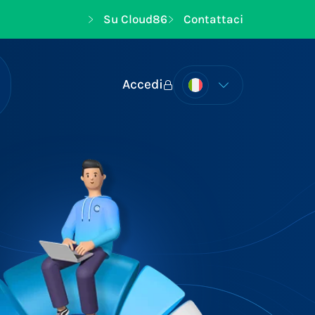
Su Cloud86
Contattaci
Accedi