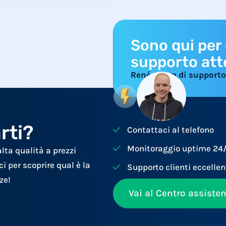
Sono qui per 
supporto att
René, Team di supporto
rti?
Contattaci al telefono
Monitoraggio uptime 24
alta qualità a prezzi
i per scoprire qual è la
Supporto clienti eccellen
ze!
Vai al Centro assiste