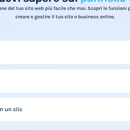
ne del tuo sito web più facile che mai. Scopri le funzioni pi
creare e gestire il tuo sito o business online.
n un clic