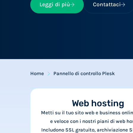
Leggi di più
Contattaci
Home
Pannello di controllo Plesk
Web hosting
Metti su il tuo sito web e business onlin
e veloce con i nostri piani di web ho
Includono SSL gratuito, archiviazione 