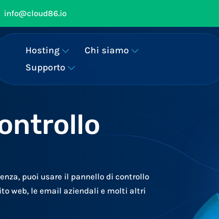
info@cloud86.io
Hosting
Chi siamo
Supporto
ontrollo
enza, puoi usare il pannello di controllo
ito web, le email aziendali e molti altri