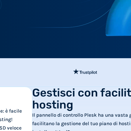
Gestisci con facilit
hosting
e: è facile
Il pannello di controllo Plesk ha una vast
sting!
facilitano la gestione del tuo piano di host
SSD veloce