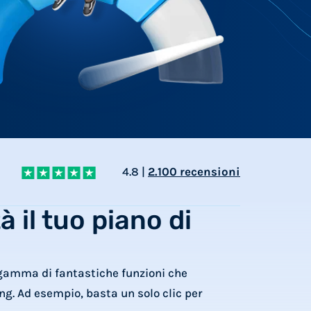
4.8 |
2.100 recensioni
à il tuo piano di
a gamma di fantastiche funzioni che
ing. Ad esempio, basta un solo clic per