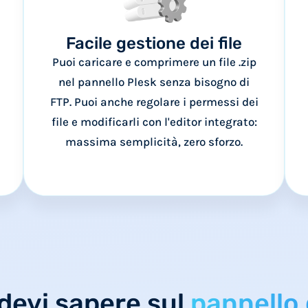
Facile gestione dei file
Puoi caricare e comprimere un file .zip
nel pannello Plesk senza bisogno di
FTP. Puoi anche regolare i permessi dei
file e modificarli con l'editor integrato:
massima semplicità, zero sforzo.
 devi sapere sul
pannello 