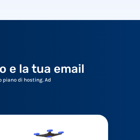
to e la tua email
o piano di hosting. Ad