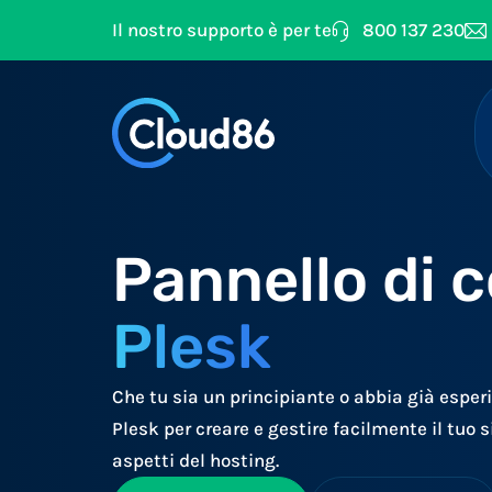
Il nostro supporto è per te
800 137 230
Pannello di c
Plesk
Che tu sia un principiante o abbia già esperi
Plesk per creare e gestire facilmente il tuo s
aspetti del hosting.