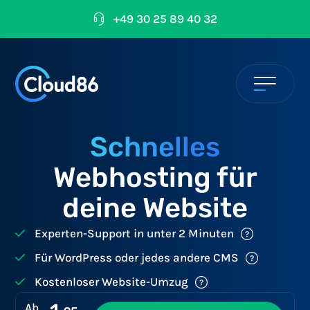
+49 30 25 89 40 32
Schnelles
Webhosting für
deine Website
Experten-Support in unter 2 Minuten
Für WordPress oder jedes andere CMS
Kostenloser Website-Umzug
Ab