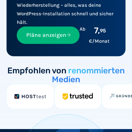
Wiederherstellung – alles, was deine
WordPress-Installation schnell und sicher
hält.
7,
Ab
95
Pläne anzeigen
€/Monat
Empfohlen von
renommierten
Medien