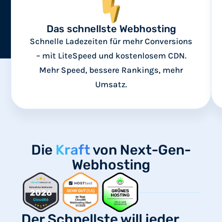
Das schnellste Webhosting
Schnelle Ladezeiten für mehr Conversions
– mit LiteSpeed und kostenlosem CDN.
Mehr Speed, bessere Rankings, mehr
Umsatz.
Die
Kraft
von Next-Gen-
Webhosting
Der Schnellste will jeder