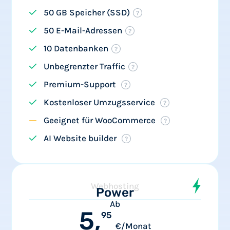
50 GB Speicher (SSD)
50 E-Mail-Adressen
10 Datenbanken
Unbegrenzter Traffic
Premium-Support
Kostenloser Umzugsservice
Geeignet für WooCommerce
AI Website builder
Webhosting
Power
Ab
5,
95
€/Monat