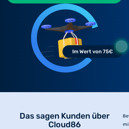
Im Wert von 75€
Das sagen Kunden über
Be
Cloud86
mi