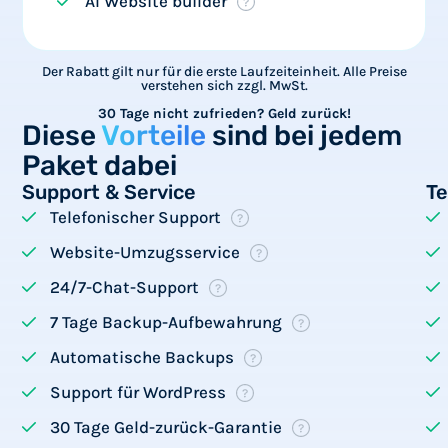
AI Website builder
Der Rabatt gilt nur für die erste Laufzeiteinheit. Alle Preise
verstehen sich zzgl. MwSt.
30 Tage nicht zufrieden? Geld zurück!
Diese
Vorteile
sind bei jedem
Paket dabei
Support & Service
Te
Telefonischer Support
Website-Umzugsservice
24/7-Chat-Support
7 Tage Backup-Aufbewahrung
Automatische Backups
Support für WordPress
30 Tage Geld-zurück-Garantie