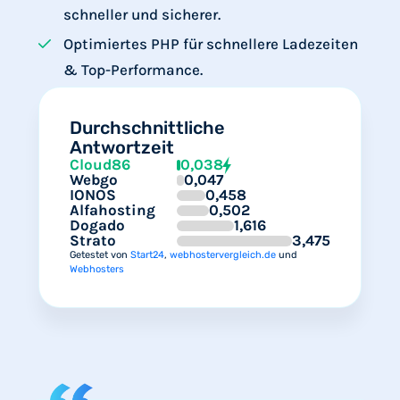
schneller und sicherer.
Optimiertes PHP für schnellere Ladezeiten
& Top-Performance.
Durchschnittliche
Antwortzeit
Cloud86
0,038
Webgo
0,047
IONOS
0,458
Alfahosting
0,502
Dogado
1,616
Strato
3,475
Getestet von
Start24
,
webhostervergleich.de
und
Webhosters