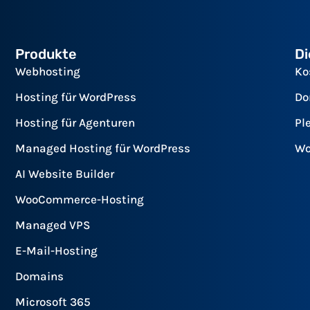
Produkte
Di
Webhosting
Ko
Hosting für WordPress
Do
Hosting für Agenturen
Pl
Managed Hosting für WordPress
Wo
AI Website Builder
WooCommerce-Hosting
Managed VPS
E-Mail-Hosting
Domains
Microsoft 365